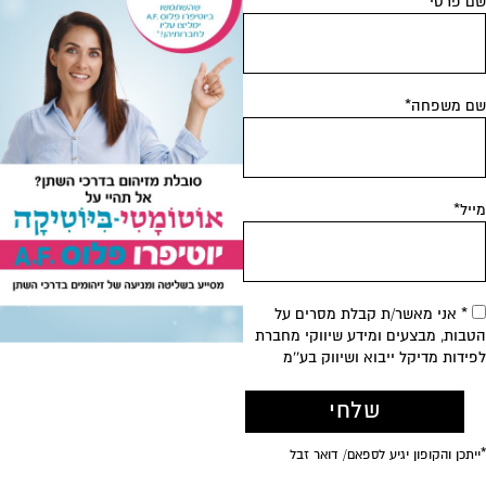
 פרטי*
 משפחה*
יל*
* אני מאשר/ת קבלת מסרים על
בות, מבצעים ומידע שיווקי מחברת
ידות מדיקל ייבוא ושיווק בע''מ