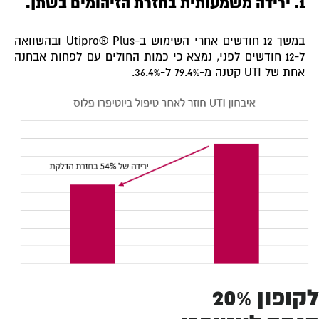
1. ירידה משמעותית בחזרת הזיהומים בשתן.
במשך 12 חודשים אחרי השימוש ב-Utipro® Plus ובהשוואה
ל-12 חודשים לפני, נמצא כי כמות החולים עם לפחות אבחנה
אחת של UTI קטנה מ-79.4% ל-36.4%.
לקופון 20%