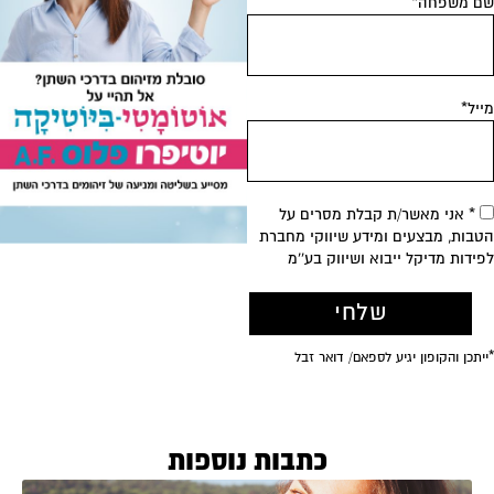
 משפחה*
יל*
* אני מאשר/ת קבלת מסרים על
בות, מבצעים ומידע שיווקי מחברת
ידות מדיקל ייבוא ושיווק בע''מ
כתבות נוספות