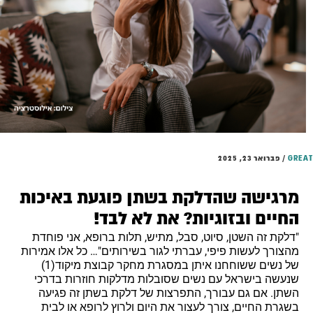
GRE
/
פברואר 23, 2025
מרגישה שהדלקת בשתן פוגעת באיכות
החיים ובזוגיות? את לא לבד!
"דלקת זה השטן, סיוט, סבל, מתיש, תלות ברופא, אני פוחדת
מהצורך לעשות פיפי, עברתי לגור בשירותים"… כל אלו אמירות
של נשים ששוחחנו איתן במסגרת מחקר קבוצת מיקוד(1)
שנעשה בישראל עם נשים שסובלות מדלקות חוזרות בדרכי
השתן. אם גם עבורך, התפרצות של דלקת בשתן זה פגיעה
בשגרת החיים, צורך לעצור את היום ולרוץ לרופא או לבית