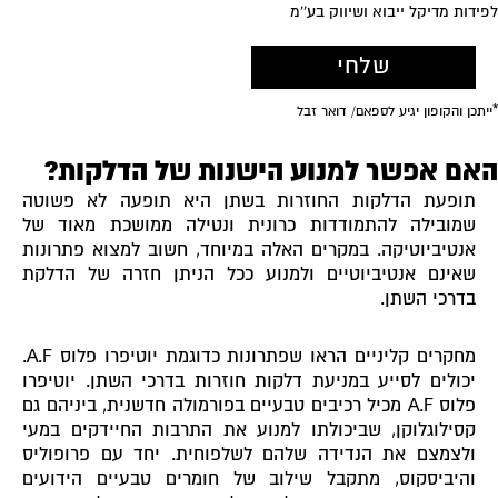
ידות מדיקל ייבוא ושיווק בע''מ
אם אפשר למנוע הישנות של הדלקות?
תופעת הדלקות החוזרות בשתן היא תופעה לא פשוטה
שמובילה להתמודדות כרונית ונטילה ממושכת מאוד של
אנטיביוטיקה. במקרים האלה במיוחד, חשוב למצוא פתרונות
שאינם אנטיביוטיים ולמנוע ככל הניתן חזרה של הדלקת
בדרכי השתן.
מחקרים קליניים הראו שפתרונות כדוגמת יוטיפרו פלוס A.F.
יכולים לסייע במניעת דלקות חוזרות בדרכי השתן. יוטיפרו
פלוס A.F מכיל רכיבים טבעיים בפורמולה חדשנית, ביניהם גם
קסילוגלוקן, שביכולתו למנוע את התרבות החיידקים במעי
ולצמצם את הנדידה שלהם לשלפוחית. יחד עם פרופוליס
והיביסקוס, מתקבל שילוב של חומרים טבעיים הידועים