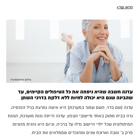
קראו עוד>
עדנה חשבה שהיא ניסתה את כל הטיפולים הקיימים, עד
שהבינה שגם היא יכולה לחיות ללא דלקת בדרכי השתן
עדנה (שם בדוי, השם שמור במערכת) היא אישה נמרצת בגיל הפנסיה,
גרה בבית מתוק באחד מיישובי הצפון. עדנה הייתה גננת מוערכת, הגננת
המיתולוגית שכל ילדי היישוב גדלו על ברכיה, וכיום היא נהנית מזוגיות
פרק ב' טובה וארוכת שנים ומהנכדים שממלאים את הבית.