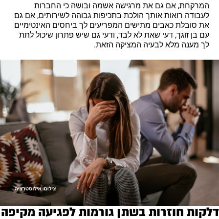
המרקחת, אם גם את מרגישה אשמה ובושה כי החברות
לעבודה רואות אותך הולכת בתכיפות גבוהה לשירותים, אם גם
את סובלת כאבים מתישים המפריעים לך ביחסים האינטימיים
עם בן זוגך, דעי שאת לא לבד, ודעי גם שיש פתרון שיכול לתת
לך מענה מלא לבעיה המציקה הזאת.
לקות חוזרות בשתן גורמות לפגיעה מקיפה