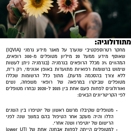
תודולוגיה:
מחקר רטרוספקטיבי שנערך על מאגר מידע גרמני (IQVIA)
שאוסף מידע ממעל 20 מיליון מטופלים מ-300 רופאים,
המהווים 3% מכלל הרופאים בגרמניה (בגרמניה ניתן לעשות
שימוש ברשומות רפואיות מתועדות באופן אנונימי, רק ר"ת,
ללא צורך בהסכמה מדעת).
מתוך כלל הרשומות שכללו
מטופלים שביקרו במרפאה של רופאי משפחה, נשים
ואורולוגים לפחות פעם אחת בין 2015 ל-2020 נבחרו מטופלים
לפי הקריטריונים הבאים:
מטופלים שקיבלו מרשם ראשון של יוטיפרו בין השנים
הללו והיה מעקב אחר הטיפול בהם במשך שנה לפני
הרישום של יוטיפרו ושנה אחרי.
למטופלים הייתה לפחות אבחנה אחת של lower UTI