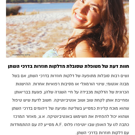
חוות דעת של מטופלת שסובלת מדלקות חוזרות בדרכי השתן
נשים רבות סובלות מתופעה של דלקות חוזרות בדרכי השתן, אם בשל
מבנה אנטומי, שינוי הורמונלי או מסיבות רפואיות אחרות. ההישנות
הכרונית של הדלקות מכבידה על חיי השגרה שלהן, פוגעת בבריאותן
ומחייבת אותן לקחת שוב ושוב אנטיביוטיקה. חשוב לדעת שיש טיפול
שהוא מוכח קלינית כמסייע בשליטה ומניעה של זיהומים בדרכי השתן
ושהוא יכול להפחית את השימוש באנטיביוטיקה. א.צ, מאזור המרכז
כתבה לנו על האופן שבו יוטיפרו פלוס .A.F מסייע לה עם ההתמודדות
עם דלקות חוזרות בדרכי השתן.