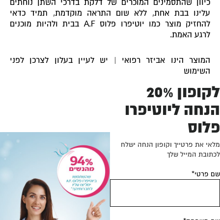
כיוון שהתסמינים המוכרים של דלקת בדרכי השתן נוחתים
עלינו בבת אחת, ללא שום התראה מוקדמת, תמיד כדאי
להחזיק מוצר כמו יוטיפרו פלוס A.F בבית ולהיות מוכנים
לרגע האמת.
המוצר הינו אביזר רפואי | יש לעיין בעלון לצרכן לפני
השימוש
לקופון 20%
נחה ליוטיפרו
לוס
אי את פרטייך וקופון הנחה ישלח
תובת המייל שלך
 פרטי*