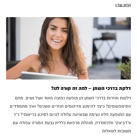
קראו עוד>
דלקת בדרכי השתן – למה זה קורה לנו?
דלקות חוזרות בדרכי השתן הן תופעה נפוצה מאוד אצל נשים. מהם
הסימפטומים? כיצד להימנע מזיהומים חוזרים ונשנים? ואיך מתמודדים
עם התופעה הלא נעימה שבשיאה עלולה לגרום לסיכון בריאותי? ד”ר
ורז'ביצקי אלכסנדרה, מנהלת מרפאת כללית גבעת המורה עפולה עם
תשובות לשאלות