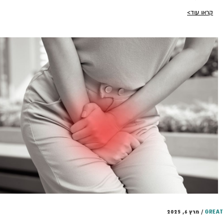
קראו עוד>
GRE
/
מרץ 6, 2025