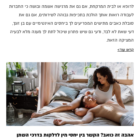
לרופא או לבית המרקחת, אם גם את מרגישה אשמה ובושה כי החברות
לעבודה רואות אותך הולכת בתכיפות גבוהה לשירותים, אם גם את
סובלת כאבים מתישים המפריעים לך ביחסים האינטימיים עם בן זוגך,
דעי שאת לא לבד, ודעי גם שיש פתרון שיכול לתת לך מענה מלא לבעיה
המציקה הזאת.
קראו עוד>
אהבה זה כואב? הקשר בין יחסי מין לדלקות בדרכי השתן