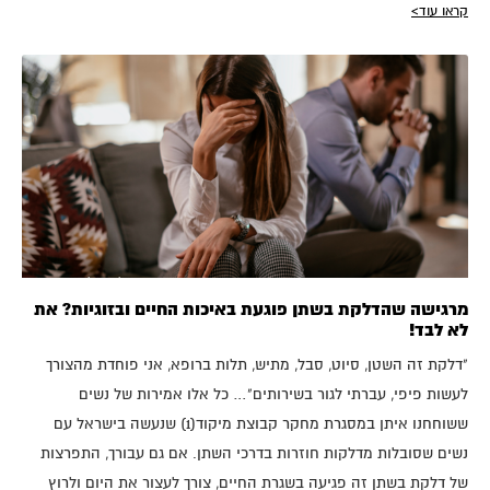
קראו עוד>
מרגישה שהדלקת בשתן פוגעת באיכות החיים ובזוגיות? את
לא לבד!
"דלקת זה השטן, סיוט, סבל, מתיש, תלות ברופא, אני פוחדת מהצורך
לעשות פיפי, עברתי לגור בשירותים"… כל אלו אמירות של נשים
ששוחחנו איתן במסגרת מחקר קבוצת מיקוד(1) שנעשה בישראל עם
נשים שסובלות מדלקות חוזרות בדרכי השתן. אם גם עבורך, התפרצות
של דלקת בשתן זה פגיעה בשגרת החיים, צורך לעצור את היום ולרוץ