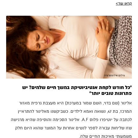
קראו עוד>
"כל חודש לקחת אנטיביוטיקה במשך חיים שלמים? יש
פתרונות טובים יותר"
אלינור (שם בדוי, השם שמור במערכת) היא מעצבת גרפית מאזור
המרכז, בת 47, נשואה ואמא לילדים. כשביקשנו מאלינור להתראיין
לכתבה על יוטיפרו פלוס A.F. אלינור הסכימה והוסיפה שהיא מרגישה
שזו שליחות עבורה לספר לנשים אחרות על המוצר שהוא היום חלק
משמעותי מאיכות החיים שלה.