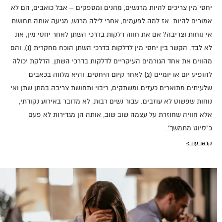
יחסי מין צריכים להיות מרגשים, מהנים ומספקים – אבל כואבים, הם לא
אמורים להיות. אז למה לפעמים, אחרי לילה מרגש, מגיעה אותה תחושת
אי נוחות וצריבה? אם את חווה דלקות בדרכי השתן לאחר יחסי מין, את
לא לבד. הקשר בין יחסי מין לדלקות בדרכי השתן הוכח מחקרית (1), והם
מהווים את אחד הגורמים העיקריים לדלקות בדרכי השתן. הדלקת יכולה
להופיע יום או יומיים (2) לאחר קיום היחסים, והיא מלווה בכאבים
שלעיתים מתוארים כעזים ומשתקים, ריבוי ותחושת צריבה במתן שתן ואי
נוחות שפשוט לא עוזבים. עבור נשים רבות, לא מדובר באירוע נקודתי,
אלא חוויה שחוזרת על עצמה שוב שוב, אותה הן מגדירות לא פעם
כ"סיוט מתמשך".
קראו עוד>