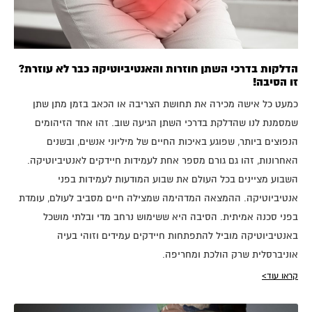
הדלקות בדרכי השתן חוזרות והאנטיביוטיקה כבר לא עוזרת?
זו הסיבה!
כמעט כל אישה מכירה את תחושת הצריבה או הכאב בזמן מתן שתן
שמסמנת לנו שהדלקת בדרכי השתן הגיעה שוב. זהו אחד הזיהומים
הנפוצים ביותר, שפוגע באיכות החיים של מיליוני אנשים, ובשנים
האחרונות, זהו גם גורם מספר אחת לעמידות חיידקים לאנטיביוטיקה.
השבוע מציינים בכל העולם את שבוע המודעות לעמידות בפני
אנטיביוטיקה. ההמצאה המדהימה שמצילה חיים מסביב לעולם, עומדת
בפני סכנה אמיתית. הסיבה היא ששימוש נרחב מדי ובלתי מושכל
באנטיביוטיקה מוביל להתפתחות חיידקים עמידים וזוהי בעיה
אוניברסלית שרק הולכת ומחריפה.
קראו עוד>