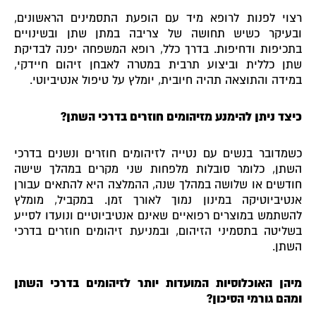
רצוי לפנות לרופא מיד עם הופעת התסמינים הראשונים,
ובעיקר כשיש תחושה של צריבה במתן שתן ובשינויים
בתכיפות ודחיפות. בדרך כלל, רופא המשפחה יפנה לבדיקת
שתן כללית וביצוע תרבית במטרה לאבחן זיהום חיידקי,
במידה והתוצאה תהיה חיובית, יומלץ על טיפול אנטיביוטי.
כיצד ניתן להימנע מזיהומים חוזרים בדרכי השתן?
כשמדובר בנשים עם נטייה לזיהומים חוזרים ונשנים בדרכי
השתן, כלומר סובלות מלפחות שני מקרים במהלך שישה
חודשים או שלושה במהלך שנה, ההמלצה היא להתאים עבורן
אנטיביוטיקה במינון נמוך לאורך זמן. במקביל, מומלץ
להשתמש במוצרים רפואיים שאינם אנטיביוטיים ונועדו לסייע
בשליטה בתסמיני הזיהום, ובמניעת זיהומים חוזרים בדרכי
השתן.
מיהן האוכלוסיות המועדות יותר לזיהומים בדרכי השתן
ומהם גורמי הסיכון?