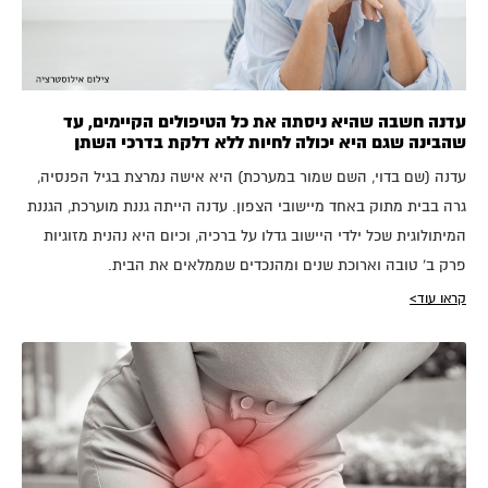
עדנה חשבה שהיא ניסתה את כל הטיפולים הקיימים, עד
שהבינה שגם היא יכולה לחיות ללא דלקת בדרכי השתן
עדנה (שם בדוי, השם שמור במערכת) היא אישה נמרצת בגיל הפנסיה,
גרה בבית מתוק באחד מיישובי הצפון. עדנה הייתה גננת מוערכת, הגננת
המיתולוגית שכל ילדי היישוב גדלו על ברכיה, וכיום היא נהנית מזוגיות
פרק ב' טובה וארוכת שנים ומהנכדים שממלאים את הבית.
קראו עוד>