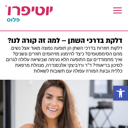
Skip
Skip
to
to
footer
main
content
דלקת בדרכי השתן – למה זה קורה לנו?
דלקות חוזרות בדרכי השתן הן תופעה נפוצה מאוד אצל נשים.
מהם הסימפטומים? כיצד להימנע מזיהומים חוזרים ונשנים?
ואיך מתמודדים עם התופעה הלא נעימה שבשיאה עלולה לגרום
לסיכון בריאותי? ד”ר ורז'ביצקי אלכסנדרה, מנהלת מרפאת
כללית גבעת המורה עפולה עם תשובות לשאלות
פתח סרגל נגישות