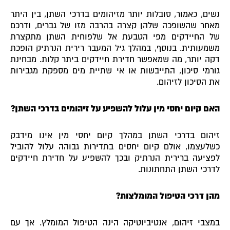
נשים, כאמור, סובלות יותר מזיהומים בדרכי השתן, בין היתר
מאחר שהשופכה שלהן קצרה בהרבה מזו של גברים, ודרכם
של החיידקים מפי הטבעת אל שלפוחית השתן מתקצרת
משמעותית. בנוסף, במהלך גיל המעבר רירית הנרתיק הופכת
דקה יותר, מה שמאפשר חדירת חיידקים ביתר קלות. מבחינת
גורמי סיכון, התייבשות או אי שתיית מים מספקת מגבירות
את הסיכון לזיהום.
האם קיום יחסי מין עלול להשפיע על זיהומים בדרכי השתן?
זיהום בדרכי השתן במהלך קיום יחסי מין אינו מידבק
כשלעצמו, אולם קיום יחסים בתדירות גבוהה עלול להוביל
לפציעה ברירית הנרתיק ובכך להשפיע על חדירת חיידקים
לדרכי השתן התחתונות.
מהן דרכי הטיפול המומלצות?
במצבי זיהום, אנטיביוטיקה הינה הטיפול המומלץ. אך עם