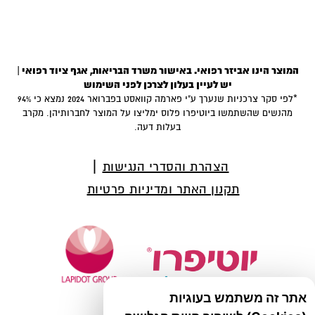
המוצר הינו אביזר רפואי. באישור משרד הבריאות, אגף ציוד רפואי |
יש לעיין בעלון לצרכן לפני השימוש
*לפי סקר צרכניות שנערך ע"י פארמה קוואסט בפברואר 2024 נמצא כי 94%
מהנשים שהשתמשו ביוטיפרו פלוס ימליצו על המוצר לחברותיהן. מקרב
בעלות דעה.
הצהרת והסדרי הנגישות
תקנון האתר ומדיניות פרטיות
אתר זה משתמש בעוגיות
Lap-00813-11/2021