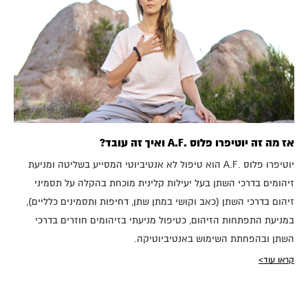
אז מה זה יוטיפרו פלוס .A.F ואיך זה עובד?
יוטיפרו פלוס .A.F הוא טיפול לא אנטיביוטי המסייע בשליטה ומניעת
זיהומים בדרכי השתן בעל יעילות קלינית מוכחת בהקלה על תסמיני
זיהום בדרכי השתן (כאב וקושי במתן שתן, דחיפות ותסמינים כלליים),
במניעת התפתחות הזיהום, כטיפול מניעתי בזיהומים חוזרים בדרכי
השתן ובהפחתת השימוש באנטיביוטיקה.
קראו עוד>