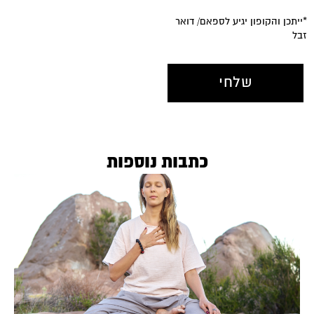
*ייתכן והקופון יגיע לספאם/ דואר
זבל
כתבות נוספות