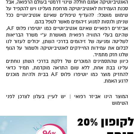
האנטיביוטיקה אמנם חוללה שינוי דרמטי בעולם הרפואה, אבל
סכנת העמידות לאנטיביוטיקה מרחפת מעלינו ויש להקפיד על
שימוש מושכל: להעדיף טיפולים שאינם אנטיביוטיים ככל
שניתן ולנסות למנוע זיהומים מאשר לטפל בהם.
אביזרים רפואיים שאינם אנטיביוטיים כמו יוטיפרו פלוס A.F,
שהינם בעלי התוויה רפואית מאושרת ע"י משרד הבריאות
לשליטה ומניעה של זיהומים בדרכי השתן, יכולים לעזור לנו
לבלום את עמידות החיידקים לאנטיביוטיקה ולשמור על הגוף
שלנו חזק מתמיד.
כיוון שהתסמינים המוכרים של דלקת בדרכי השתן נוחתים
עלינו בבת אחת, ללא שום התראה מוקדמת, תמיד כדאי
להחזיק מוצר כמו יוטיפרו פלוס A.F בבית ולהיות מוכנים
לרגע האמת.
המוצר הינו אביזר רפואי | יש לעיין בעלון לצרכן לפני
השימוש
לקופון 20%