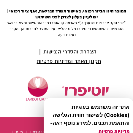
המוצר הינו אביזר רפואי. באישור משרד הבריאות, אגף ציוד רפואי |
יש לעיין בעלון לצרכן לפני השימוש
*לפי סקר צרכניות שנערך ע"י פארמה קוואסט בפברואר 2024 נמצא כי 94%
מהנשים שהשתמשו ביוטיפרו פלוס ימליצו על המוצר לחברותיהן. מקרב
בעלות דעה.
הצהרת והסדרי הנגישות
תקנון האתר ומדיניות פרטיות
אתר זה משתמש בעוגיות
(Cookies) לשיפור חווית הגלישה
Lap-00813-11/2021
והתאמת תכנים. למידע נוסף ראה-
מדיניות פרטיות
עוד מקבוצת לפידות :
סיסטיין
|
עדשות מגע אלקון
|
צייס
|