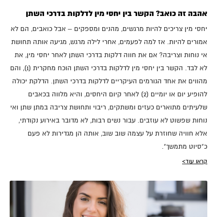
אהבה זה כואב? הקשר בין יחסי מין לדלקות בדרכי השתן
יחסי מין צריכים להיות מרגשים, מהנים ומספקים – אבל כואבים, הם לא
אמורים להיות. אז למה לפעמים, אחרי לילה מרגש, מגיעה אותה תחושת
אי נוחות וצריבה? אם את חווה דלקות בדרכי השתן לאחר יחסי מין, את
לא לבד. הקשר בין יחסי מין לדלקות בדרכי השתן הוכח מחקרית (1), והם
מהווים את אחד הגורמים העיקריים לדלקות בדרכי השתן. הדלקת יכולה
להופיע יום או יומיים (2) לאחר קיום היחסים, והיא מלווה בכאבים
שלעיתים מתוארים כעזים ומשתקים, ריבוי ותחושת צריבה במתן שתן ואי
נוחות שפשוט לא עוזבים. עבור נשים רבות, לא מדובר באירוע נקודתי,
אלא חוויה שחוזרת על עצמה שוב שוב, אותה הן מגדירות לא פעם
כ"סיוט מתמשך".
קראו עוד>