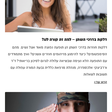
דלקת בדרכי השתן – למה זה קורה לנו?
דלקות חוזרות בדרכי השתן הן תופעה נפוצה מאוד אצל נשים. מהם
הסימפטומים? כיצד להימנע מזיהומים חוזרים ונשנים? ואיך מתמודדים
עם התופעה הלא נעימה שבשיאה עלולה לגרום לסיכון בריאותי? ד”ר
ורז'ביצקי אלכסנדרה, מנהלת מרפאת כללית גבעת המורה עפולה עם
תשובות לשאלות
קראו עוד>