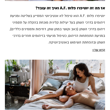
אז מה זה יוטיפרו פלוס .A.F ואיך זה עובד?
יוטיפרו פלוס .A.F הוא טיפול לא אנטיביוטי המסייע בשליטה ומניעת
זיהומים בדרכי השתן בעל יעילות קלינית מוכחת בהקלה על תסמיני
זיהום בדרכי השתן (כאב וקושי במתן שתן, דחיפות ותסמינים כלליים),
במניעת התפתחות הזיהום, כטיפול מניעתי בזיהומים חוזרים בדרכי
השתן ובהפחתת השימוש באנטיביוטיקה.
קראו עוד>